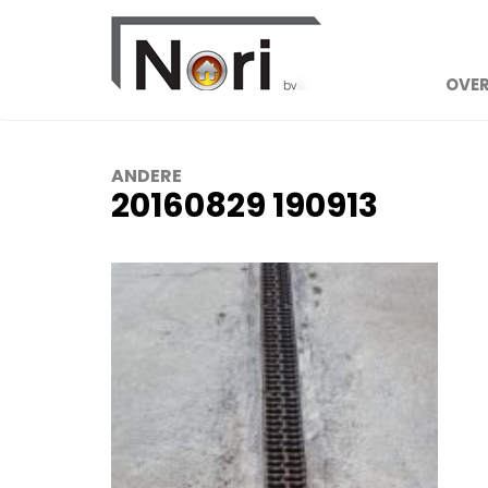
OVER
ANDERE
20160829 190913