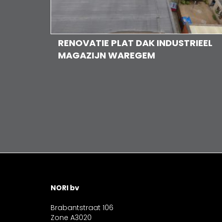
RENOVATIE PLAT DAK INDUSTRIEEL
MAGAZIJN WAREGEM
NORI bv
Brabantstraat 106
Zone A3020