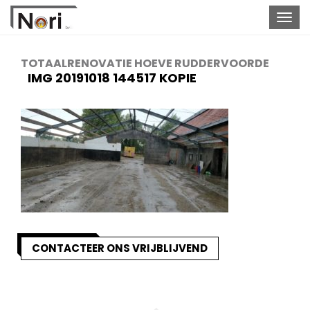
Togg
navig
TOTAALRENOVATIE HOEVE RUDDERVOORDE
IMG 20191018 144517 KOPIE
CONTACTEER ONS VRIJBLIJVEND