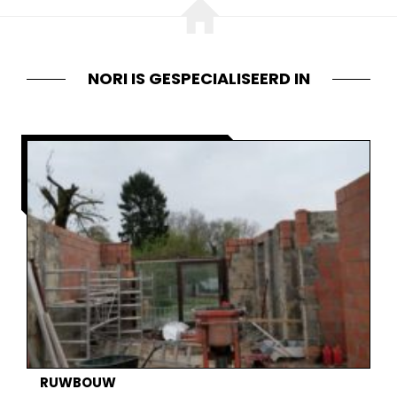
NORI IS GESPECIALISEERD IN
RUWBOUW