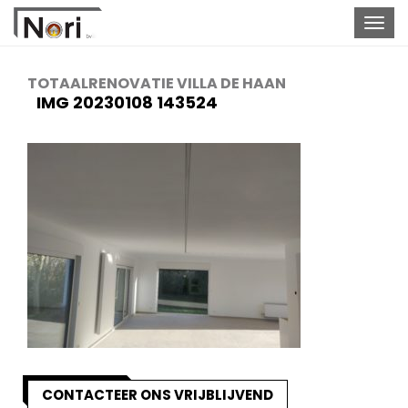
Togg
navig
TOTAALRENOVATIE VILLA DE HAAN
IMG 20230108 143524
CONTACTEER ONS VRIJBLIJVEND