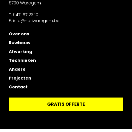
8790 Waregem
T: 0471 57 23 10
E:
info@noriwaregem.be
Over ons
Ruwbouw
Afwerking
Technieken
Andere
Projecten
Contact
GRATIS OFFERTE