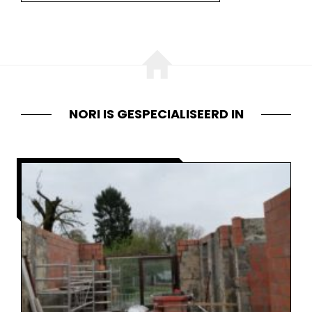
NORI IS GESPECIALISEERD IN