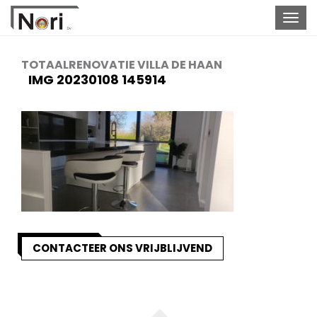
Togg
navig
TOTAALRENOVATIE VILLA DE HAAN
IMG 20230108 145914
CONTACTEER ONS VRIJBLIJVEND