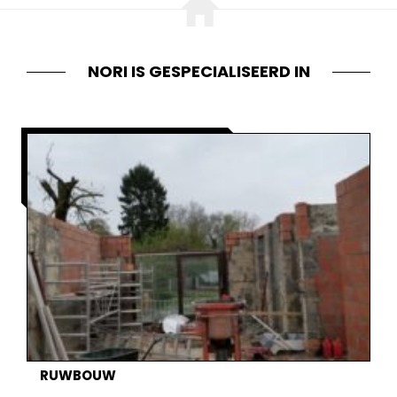
NORI IS GESPECIALISEERD IN
RUWBOUW