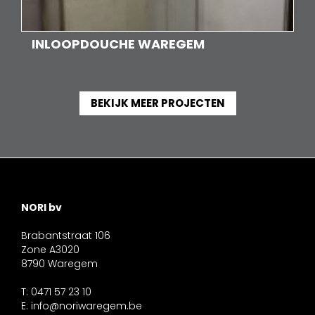
INLOOPDOUCHE WAREGEM
BEKIJK MEER PROJECTEN
NORI bv
Brabantstraat 106
Zone A3020
8790 Waregem
T: 0471 57 23 10
E:
info@noriwaregem.be