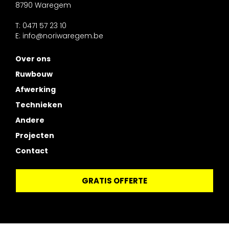
8790 Waregem
T: 0471 57 23 10
E:
info@noriwaregem.be
Over ons
Ruwbouw
Afwerking
Technieken
Andere
Projecten
Contact
GRATIS OFFERTE