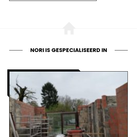
NORI IS GESPECIALISEERD IN