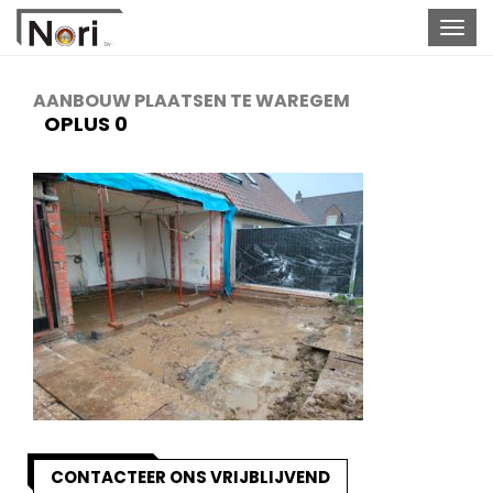
Togg
navig
AANBOUW PLAATSEN TE WAREGEM
OPLUS 0
CONTACTEER ONS VRIJBLIJVEND