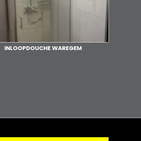
INLOOPDOUCHE WAREGEM