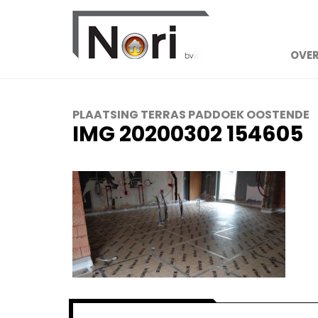
OVER
PLAATSING TERRAS PADDOEK OOSTENDE
IMG 20200302 154605