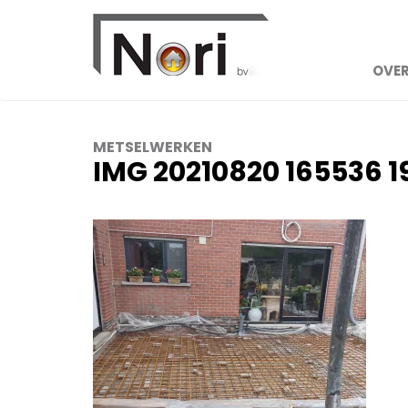
OVER
METSELWERKEN
IMG 20210820 165536 1