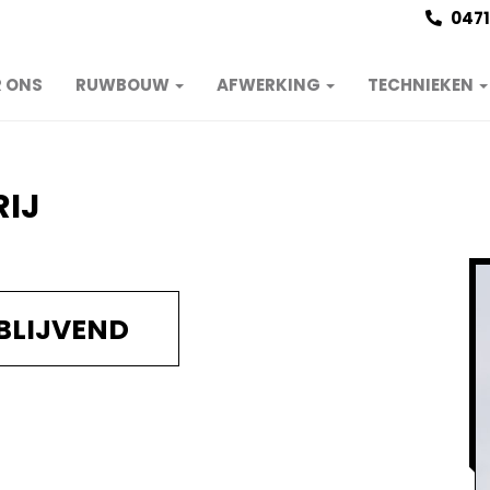
0471
 ONS
RUWBOUW
AFWERKING
TECHNIEKEN
RIJ
BLIJVEND