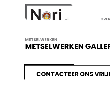
OVER
METSELWERKEN
METSELWERKEN GALLE
CONTACTEER ONS VRIJ